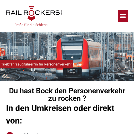
Vor-Zü
Jobs & K
Du hast Bock den Personenverkehr
zu rocken ?
In den Umkreisen oder direkt
von: