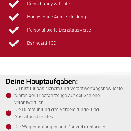
Diensthandy & Tablet
Hochwertige Arbeitskleidung
Personalisierte Dienstausweise
Bahncard 100
Deine Hauptaufgaben:
Du bist für das sichere und Verantwortungsbewusste
führen der Triebfahrzeuge auf der Schiene
verantwortlich.
Die Durchführung des Vorbereitungs- und
Abschlussdienstes
Die Wagenprüfungen und Zugvorbereitungen