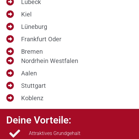
Lübeck
Kiel
Lüneburg
Frankfurt Oder
Bremen
Nordrhein Westfalen
Aalen
Stuttgart
Koblenz
Deine Vorteile:
Attraktives Grundgehalt