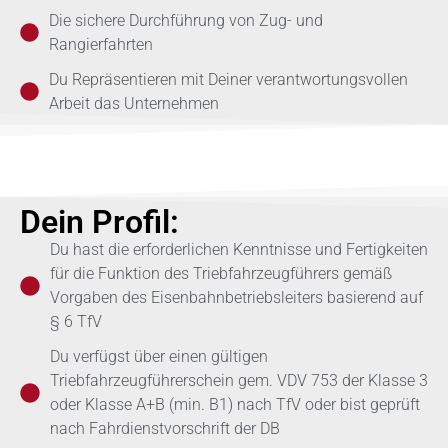
Die sichere Durchführung von Zug- und
Rangierfahrten
Du Repräsentieren mit Deiner verantwortungsvollen
Arbeit das Unternehmen
Dein Profil:
Du hast die erforderlichen Kenntnisse und Fertigkeiten
für die Funktion des Triebfahrzeugführers gemäß
Vorgaben des Eisenbahnbetriebsleiters basierend auf
§ 6 TfV
Du verfügst über einen gültigen
Triebfahrzeugführerschein gem. VDV 753 der Klasse 3
oder Klasse A+B (min. B1) nach TfV oder bist geprüft
nach Fahrdienstvorschrift der DB