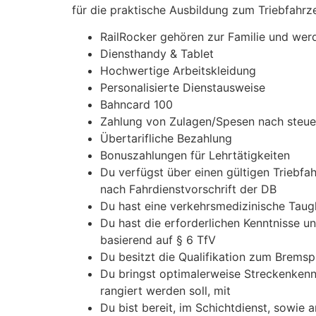
für die praktische Ausbildung zum Triebfahrze
RailRocker gehören zur Familie und werd
Diensthandy & Tablet
Hochwertige Arbeitskleidung
Personalisierte Dienstausweise
Bahncard 100
Zahlung von Zulagen/Spesen nach steue
Übertarifliche Bezahlung
Bonuszahlungen für Lehrtätigkeiten
Du verfügst über einen gültigen Triebfa
nach Fahrdienstvorschrift der DB
Du hast eine verkehrsmedizinische Taugl
Du hast die erforderlichen Kenntnisse u
basierend auf § 6 TfV
Du besitzt die Qualifikation zum Brem
Du bringst optimalerweise Streckenkennt
rangiert werden soll, mit
Du bist bereit, im Schichtdienst, sowie