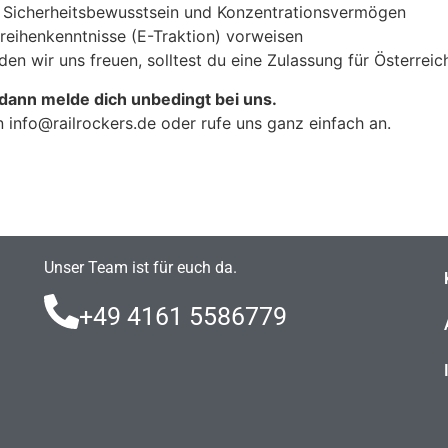
es Sicherheitsbewusstsein und Konzentrationsvermögen
reihenkenntnisse (E-Traktion) vorweisen
den wir uns freuen, solltest du eine Zulassung für Österreic
 dann melde dich unbedingt bei uns.
an
info@railrockers.de
oder rufe uns ganz einfach an.
Unser Team ist für euch da.
+49 4161 5586779