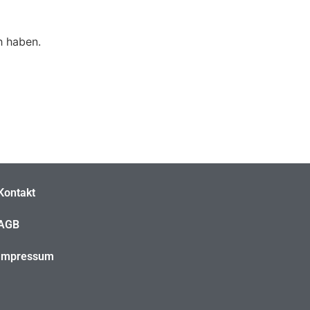
h haben.
Kontakt
AGB
Impressum