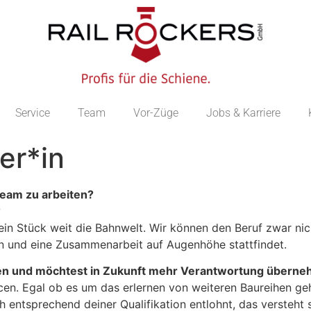
Service
Team
Vor-Züge
Jobs & Karriere
er*in
Team zu arbeiten?
?
n Stück weit die Bahnwelt. Wir können den Beruf zwar nich
n und eine Zusammenarbeit auf Augenhöhe stattfindet.
lden und möchtest in Zukunft mehr Verantwortung übern
en. Egal ob es um das erlernen von weiteren Baureihen geh
h entsprechend deiner Qualifikation entlohnt, das versteht 