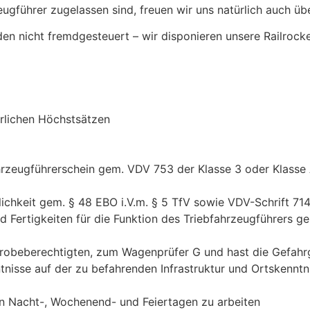
ugführer zugelassen sind, freuen wir uns natürlich auch üb
en nicht fremdgesteuert – wir disponieren unsere Railrocke
rlichen Höchstsätzen
hrzeugführerschein gem. VDV 753 der Klasse 3 oder Klasse 
ichkeit gem. § 48 EBO i.V.m. § 5 TfV sowie VDV-Schrift 71
nd Fertigkeiten für die Funktion des Triebfahrzeugführers 
sprobeberechtigten, zum Wagenprüfer G und hast die Gefah
nisse auf der zu befahrenden Infrastruktur und Ortskenntni
 an Nacht-, Wochenend- und Feiertagen zu arbeiten