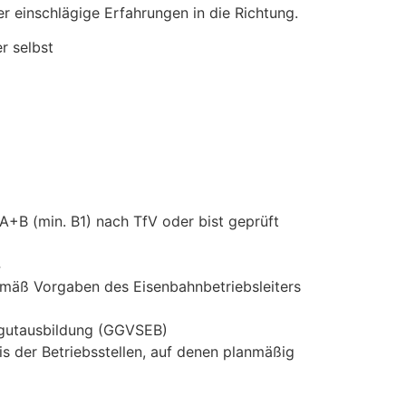
er einschlägige Erfahrungen in die Richtung.
r selbst
A+B (min. B1) nach TfV oder bist geprüft
4
gemäß Vorgaben des Eisenbahnbetriebsleiters
rgutausbildung (GGVSEB)
s der Betriebsstellen, auf denen planmäßig