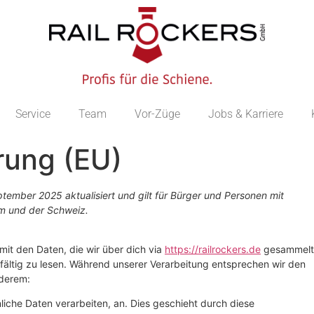
Service
Team
Vor-Züge
Jobs & Karriere
rung (EU)
ember 2025 aktualisiert und gilt für Bürger und Personen mit
m und der Schweiz.
mit den Daten, die wir über dich via
https://railrockers.de
gesammelt
fältig zu lesen. Während unserer Verarbeitung entsprechen wir den
nderem:
liche Daten verarbeiten, an. Dies geschieht durch diese