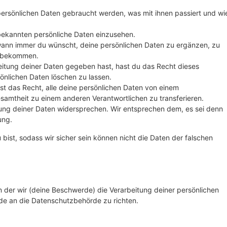
ersönlichen Daten gebraucht werden, was mit ihnen passiert und wi
 bekannten persönliche Daten einzusehen.
wann immer du wünscht, deine persönlichen Daten zu ergänzen, zu
zu bekommen.
eitung deiner Daten gegeben hast, hast du das Recht dieses
önlichen Daten löschen zu lassen.
st das Recht, alle deine persönlichen Daten von einem
esamtheit zu einem anderen Verantwortlichen zu transferieren.
ung deiner Daten widersprechen. Wir entsprechen dem, es sei denn
ung.
u bist, sodass wir sicher sein können nicht die Daten der falschen
in der wir (deine Beschwerde) die Verarbeitung deiner persönlichen
e an die Datenschutzbehörde zu richten.