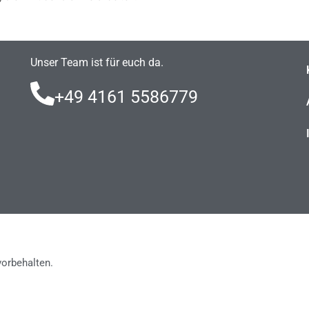
Unser Team ist für euch da.
+49 4161 5586779
orbehalten.