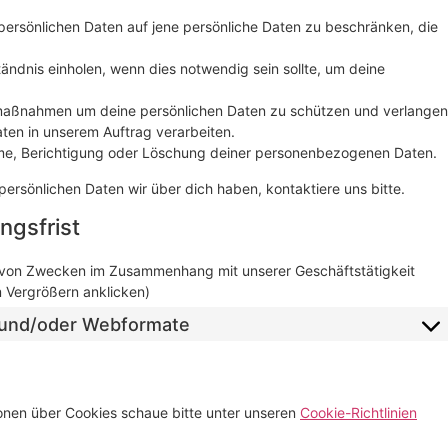
persönlichen Daten auf jene persönliche Daten zu beschränken, die
tändnis einholen, wenn dies notwendig sein sollte, um deine
aßnahmen um deine persönlichen Daten zu schützen und verlangen
aten in unserem Auftrag verarbeiten.
ahme, Berichtigung oder Löschung deiner personenbezogenen Daten.
rsönlichen Daten wir über dich haben, kontaktiere uns bitte.
ngsfrist
 von Zwecken im Zusammenhang mit unserer Geschäftstätigkeit
m Vergrößern anklicken)
il und/oder Webformate
onen über Cookies schaue bitte unter unseren
Cookie-Richtlinien